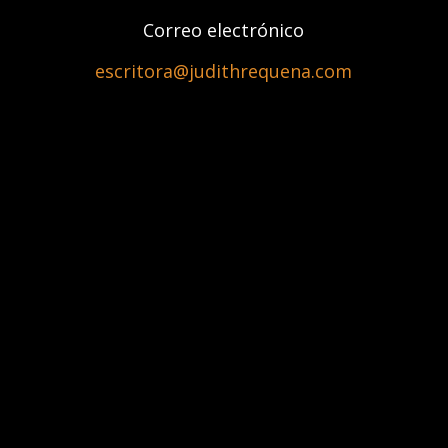
Correo electrónico
escritora@judithrequena.com