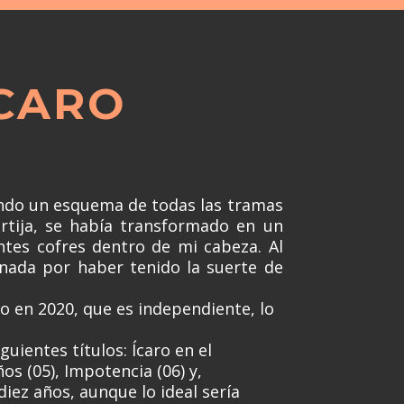
ÍCARO
tando un esquema de todas las tramas
rtija, se había transformado en un
tes cofres dentro de mi cabeza. Al
nada por haber tenido la suerte de
do en 2020, que es independiente, lo
guientes títulos: Ícaro en el
os (05), Impotencia (06) y,
diez años, aunque lo ideal sería