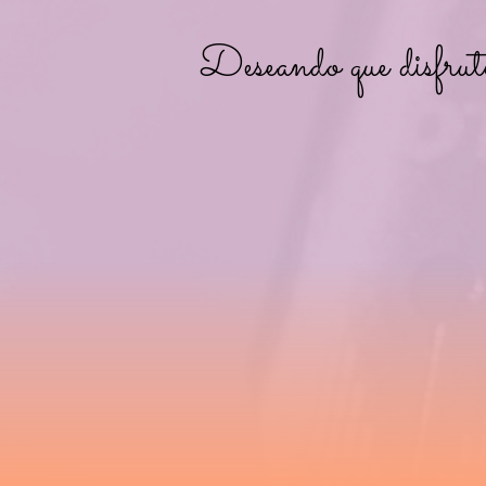
Deseando que disfrute