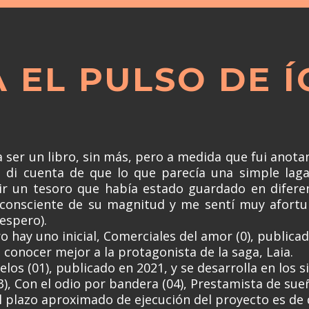
 EL PULSO DE 
 a ser un libro, sin más, pero a medida que fui ano
 di cuenta de que lo que parecía una simple laga
 un tesoro que había estado guardado en diferen
 consciente de su magnitud y me sentí muy afortu
 espero).
o hay uno inicial, Comerciales del amor (0), publica
a conocer mejor a la protagonista de la saga, Laia.
os (01), publicado en 2021, y se desarrolla en los si
3), Con el odio por bandera (04), Prestamista de sueñ
El plazo aproximado de ejecución del proyecto es de 