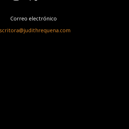
Correo electrónico
scritora@judithrequena.com