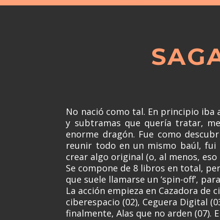
SAGA
No nació como tal. En principio iba
y subtramas que quería tratar, me
enorme dragón. Fue como descubrir
reunir todo en un mismo baúl, fui
crear algo original (o, al menos, eso
Se compone de 8 libros en total, per
que suele llamarse un ‘spin-off’, par
La acción empieza en Cazadora de ciel
ciberespacio (02), Ceguera Digital (0
finalmente, Alas que no arden (07). 